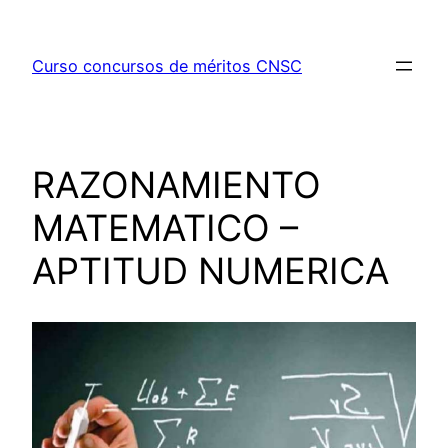
Saltar
al
Curso concursos de méritos CNSC
contenido
RAZONAMIENTO
MATEMATICO –
APTITUD NUMERICA