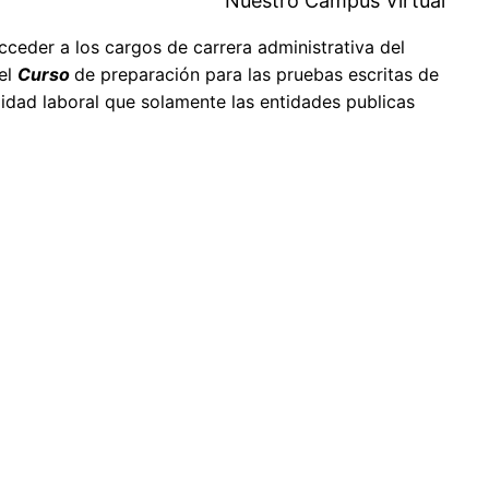
Nuestro Campus Virtual
eder a los cargos de carrera administrativa del
 el
Curso
de preparación para las pruebas escritas de
idad laboral que solamente las entidades publicas