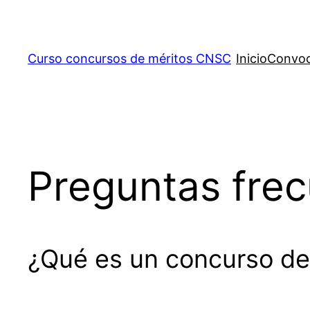
Saltar
al
contenido
Curso concursos de méritos CNSC
Inicio
Convoc
Preguntas fre
¿Qué es un concurso de