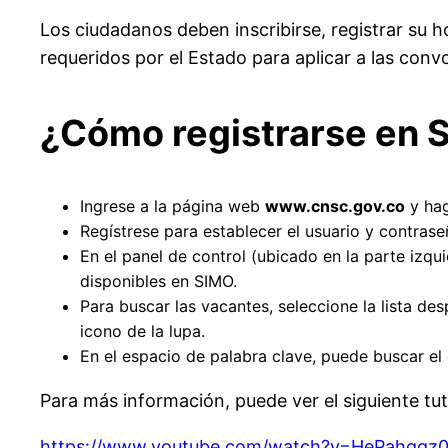
Los ciudadanos deben inscribirse, registrar su 
requeridos por el Estado para aplicar a las conv
¿Cómo registrarse en 
Ingrese a la página web
www.cnsc.gov.co
y hag
Regístrese para establecer el usuario y contrase
En el panel de control (ubicado en la parte izq
disponibles en SIMO.
Para buscar las vacantes, seleccione la lista d
icono de la lupa.
En el espacio de palabra clave, puede buscar el 
Para más información, puede ver el siguiente tu
https://www.youtube.com/watch?v=HePahgqz0