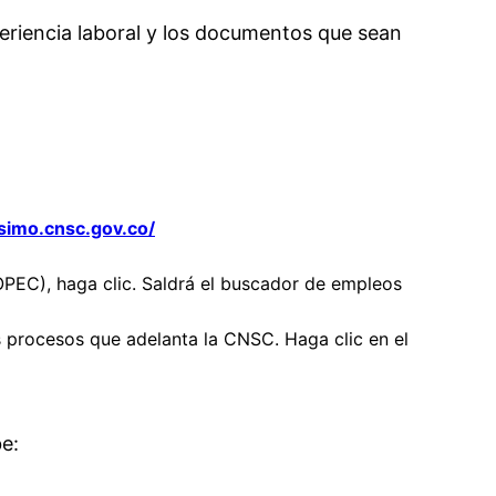
periencia laboral y los documentos que sean
/simo.cnsc.gov.co/
(OPEC), haga clic. Saldrá el buscador de empleos
s procesos que adelanta la CNSC. Haga clic en el
be: