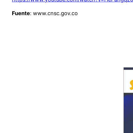
Fuente
: www.cnsc.gov.co