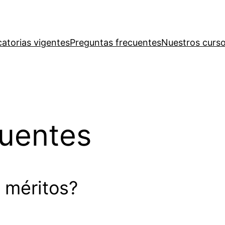
atorias vigentes
Preguntas frecuentes
Nuestros curs
cuentes
 méritos?