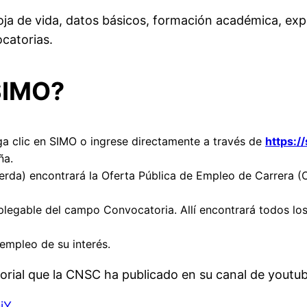
hoja de vida, datos básicos, formación académica, ex
ocatorias.
SIMO?
a clic en SIMO o ingrese directamente a través de
https:/
ña.
uierda) encontrará la Oferta Pública de Empleo de Carrera 
esplegable del campo Convocatoria. Allí encontrará todos lo
empleo de su interés.
torial que la CNSC ha publicado en su canal de youtu
iY
.