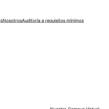
os
Nosotros
Auditoría a requisitos mínimos